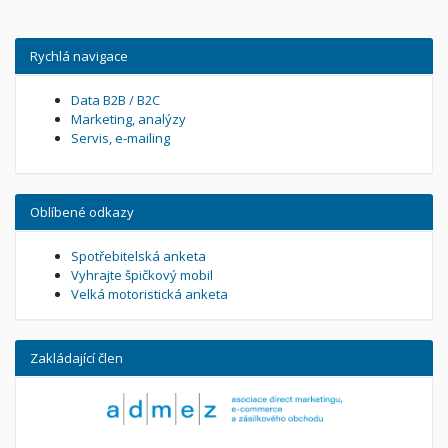
Rychlá navigace
Data B2B / B2C
Marketing, analýzy
Servis, e-mailing
Oblíbené odkazy
Spotřebitelská anketa
Vyhrajte špičkový mobil
Velká motoristická anketa
Zakládající člen